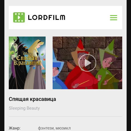
Спящая красавица
Sleeping Beauty
Жанр:
фэнтези, мюзикл