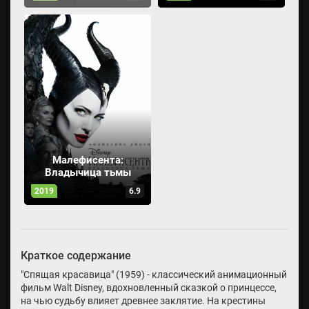
Малефисента:
Владычица тьмы
2019
6.9
Краткое содержание
"Спящая красавица" (1959) - классический анимационный
фильм Walt Disney, вдохновленный сказкой о принцессе,
на чью судьбу влияет древнее заклятие. На крестины